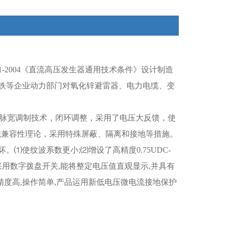
.1-2004《直流高压发生器通用技术条件》设计制造
铁等企业动力部门对氧化锌避雷器、电力电缆、变
频脉宽调制技术，闭环调整，采用了电压大反馈，使
磁兼容性理论，采用特殊屏蔽、隔离和接地等措施。
⑴使纹波系数更小;⑵增设了高精度0.75UDC-
采用数字拨盘开关,能将整定电压值直观显示,并具有
精度高,操作简单,产品运用新低电压微电流接地保护