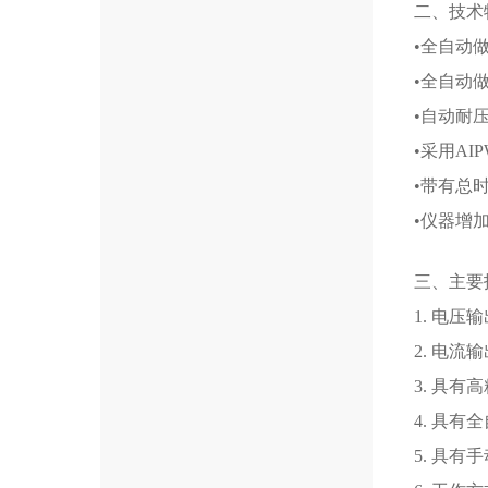
二、技术
•全自动
•全自动
•自动耐
•采用A
•带有总
•仪器增
三、主要
1. 电压输
2. 电流输
3. 具有
4. 具
5. 具