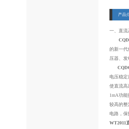
产品
一、直流
CQD
的新一代
压器、发
CQD
电压稳定
使直流高
1mA功
较高的整
电路，保
WT201