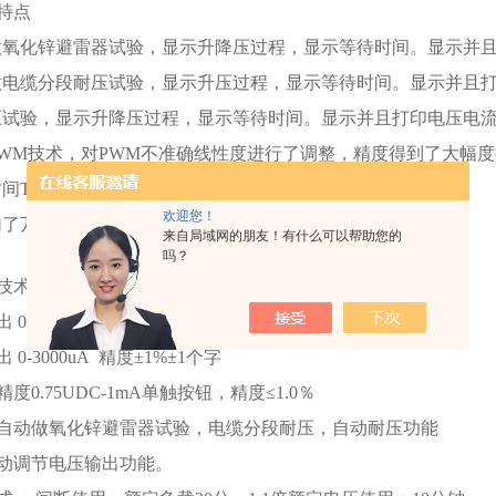
特点
做氧化锌避雷器试验，显示升降压过程，显示等待时间。显示并
做电缆分段耐压试验，显示升压过程，显示等待时间。显示并且
压试验，显示升降压过程，显示等待时间。显示并且打印电压电
IPWM技术，对PWM不准确线性度进行了调整，精度得到了大幅度提
时间T1和分段计时T2，及任意电压、电流下打印功能。
欢迎您！
加了万年历和时间功能，实验报告带有时间和日期。
来自局域网的朋友！有什么可以帮助您的
吗？
技术性能及规格及工作方法：
出 0-200kV 精度±1%±1个字
出 0-3000uA 精度±1%±1个字
高精度0.75UDC-1mA单触按钮，精度≤1.0％
有全自动做氧化锌避雷器试验，电缆分段耐压，自动耐压功能
有手动调节电压输出功能。