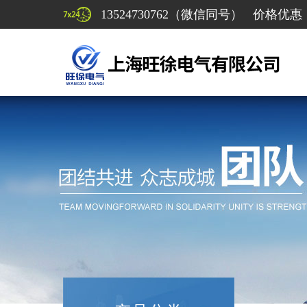
13524730762（微信同号） 价格优