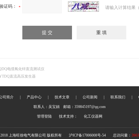
验证码：
请输入计算结果（
QDQ电缆氧化锌直流测试仪
YTDQ直流高压发生器
公司简介
|
产品中心
|
技术文章
|
公司新闻
|
联系我们
|
联系人：吴宝娟 邮箱：359845197@qq.com
管理登陆
技术支持：
化工仪器网
 2018 上海旺徐电气有限公司 版权所有
沪ICP备17006008号-54
总访问量：
2663