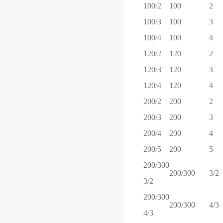
100/2
100
2
100/3
100
3
100/4
100
4
120/2
120
2
120/3
120
3
120/4
120
4
200/2
200
2
200/3
200
3
200/4
200
4
200/5
200
5
200/300
200/300
3/2
3/2
200/300
200/300
4/3
4/3