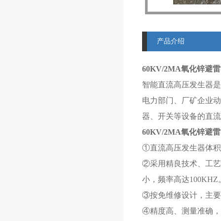
产品介绍
60KV/2MA
氧化锌避雷
智能直流高压发生器是
电力部门、厂矿企业动
器、开关等设备的直流
60KV/2MA
氧化锌避雷
①直流高压发生器体积
②采用精良技术、工艺
小，频率高达100KHZ
③按免维修设计，主要
④精度高、测量准确，