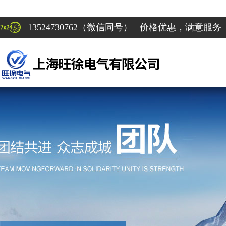
13524730762（微信同号） 价格优惠，满意服务