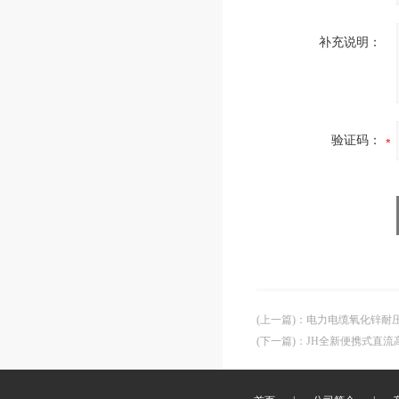
补充说明：
验证码：
(上一篇)
：
电力电缆氧化锌耐
(下一篇)
：
JH全新便携式直流