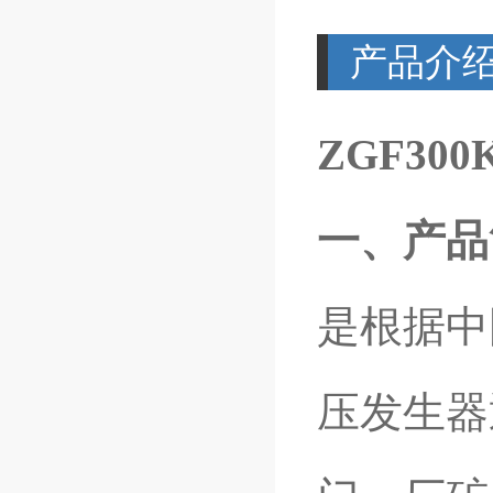
产品介
ZGF300
一、产品
是根据中国
压发生器