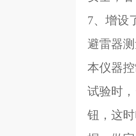
7
、增设了
避雷器测
本仪器控
试验时，当
钮，这时