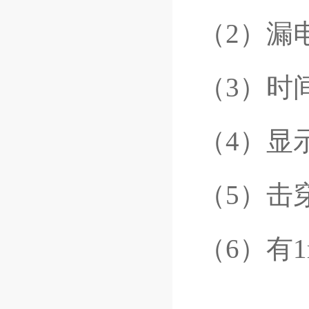
（2）漏
（3）时间
（4）显
（5）击
（6）有