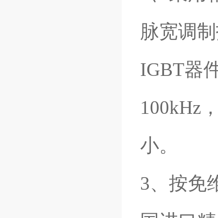
脉宽调制
IGBT
100k
小。
3
、按免