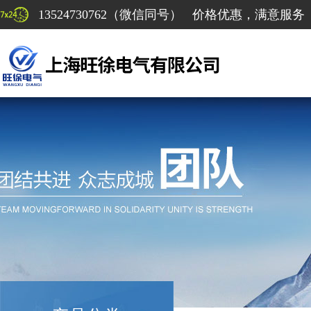
13524730762（微信同号） 价格优惠，满意服务