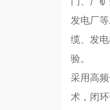
门、厂矿
发电厂等
缆、发电
验。
采用高频
术，闭环