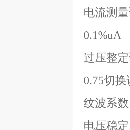
电流测量
0.1%uA
过压整定误
0.75
切换
纹波系数：
电压稳定