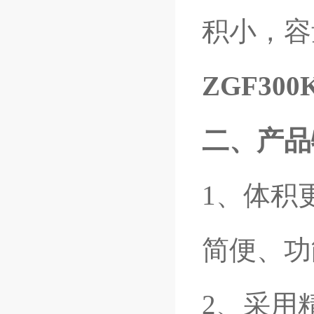
积小，容
ZGF300
二、产品
1
、体积
简便、功
2
、采用