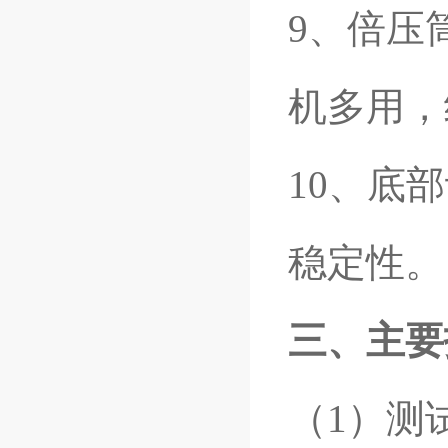
9
、倍压
机多用，
10
、底部
稳定性。
三、主要
（1）测