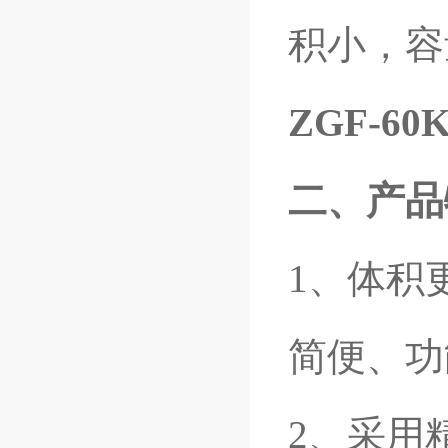
积小，容
ZGF-60
二、产品
1
、体积
简便、功
2
、采用