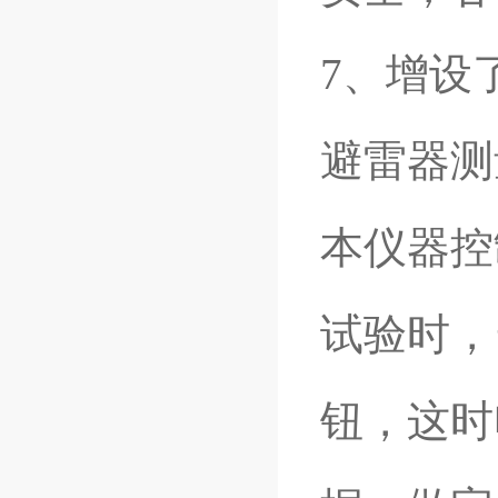
7
、增设了
避雷器测
本仪器控
试验时，当
钮，这时