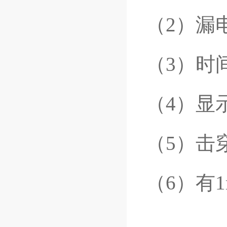
（2）漏
（3）时间
（4）显
（5）击
（6）有