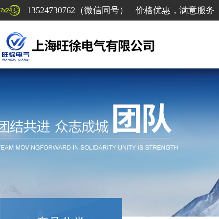
13524730762（微信同号） 价格优惠，满意服务