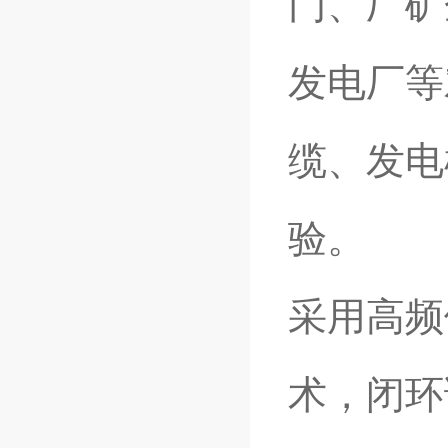
门、厂矿
发电厂等
缆、发电
验。
采用高频
术，闭环