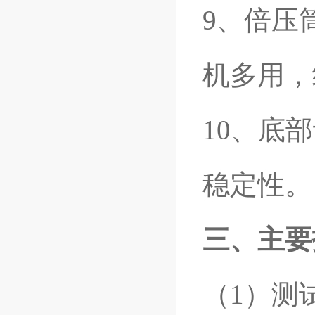
9
、倍压
机多用，
10
、底部
稳定性。
三、主要
（1）测