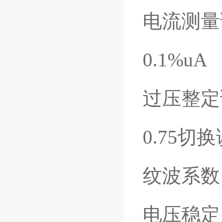
电流测量
0.1%uA
过压整定误
0.75
切换
纹波系数：
电压稳定