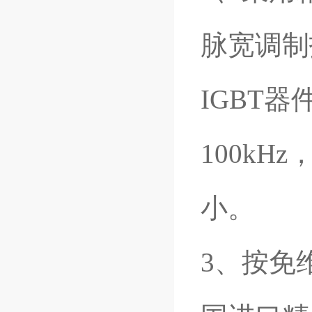
脉宽调制
IGBT
100k
小。
3
、按免