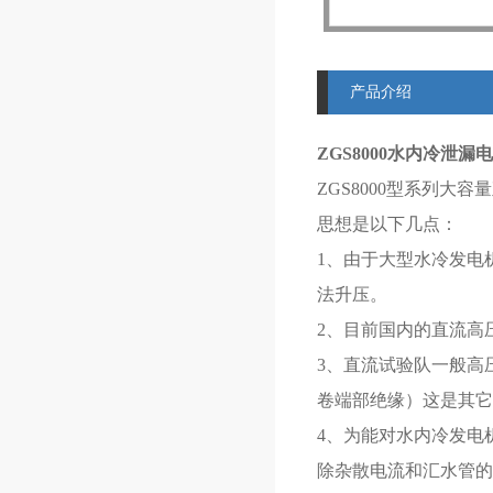
产品介绍
ZGS8000
水内冷泄漏电
ZGS8000型系列
思想是以下几点：
1、由于大型水冷发电
法升压。
2、目前国内的直流高
3、直流试验队一般高
卷端部绝缘）这是其它
4、为能对水内冷发电
除杂散电流和汇水管的