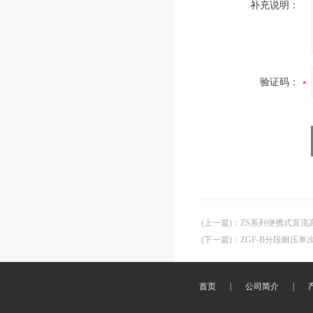
补充说明：
验证码：
(上一篇)
：
ZS系列便携式直流
(下一篇)
：
ZGF-B分段耐压单
首页
|
公司简介
|