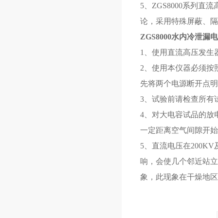
5、ZGS8000系列
论，采用特殊屏蔽、隔
ZGS8000
水内冷泄漏电
1、使用直流高压发生
2、使用本仪器必须按
先将两个电源断开点明
3、试验前请检查所有
4、对大电容试品的放
一定距离空气间隙开始
5、直流电压在200
响，会使几个邻近站立
象，此现象在干燥地