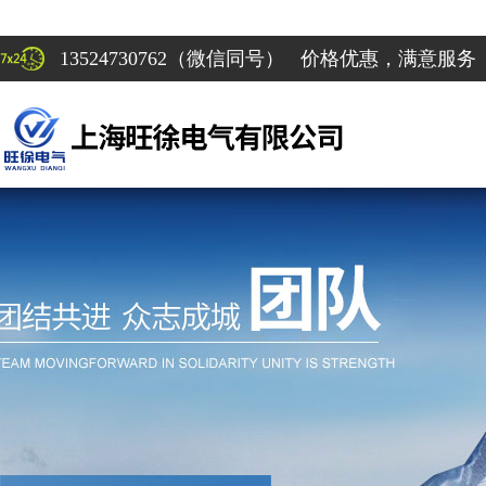
13524730762（微信同号） 价格优惠，满意服务