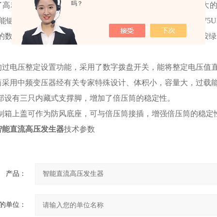
吗？
了高精度75%VDC-1mA的功能，做氧化锌避雷器测量带来极
能键，在做避雷器试验时，当电流升到1000uA时、就按下0.75
%的数据，做完后应立即将调压电位器回到零位上，并应立即按
的过电压整定设置功能，采用了数字拨盘开关，能将整定电压值直
筒采用中频变压器经有关专家特殊设计、体积小，容量大，过载
、底部设有三只内藏式支撑脚，增加了倍压筒的稳定性。
、控制箱上盖可作为防风底座，可与倍压筒接插，增强倍压筒的稳定
智能直流高压发生器
技术参数
产品：
的单位：