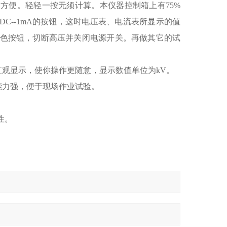
大的方便。轻轻一按无须计算。本仪器控制箱上有75%
UDC--1mA的按钮，这时电压表、电流表所显示的值
绿色按钮，切断高压并关闭电源开关。再做其它的试
观显示，使你操作更随意，显示数值单位为kV。
能力强，便于现场作业试验。
性。