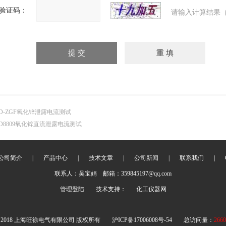
验证码：
请输入计算结果（
D-ZGF氧化锌泄露电流测试
D8809氧化锌直流泄露电流测试
公司简介
|
产品中心
|
技术文章
|
公司新闻
|
联系我们
|
联系人：吴宝娟 邮箱：359845197@qq.com
管理登陆
技术支持：
化工仪器网
 2018 上海旺徐电气有限公司 版权所有
沪ICP备17006008号-54
总访问量：
2660