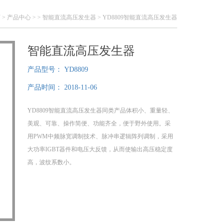
页
>
产品中心
> >
智能直流高压发生器
> YD8809智能直流高压发生器
智能直流高压发生器
产品型号：
YD8809
产品时间：
2018-11-06
YD8809智能直流高压发生器同类产品体积小、重量轻、
美观、可靠、操作简便、功能齐全，便于野外使用。采
用PWM中频脉宽调制技术、脉冲串逻辑阵列调制，采用
大功率IGBT器件和电压大反馈，从而使输出高压稳定度
高，波纹系数小。