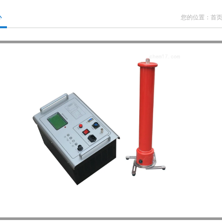
心
您的位置：
首