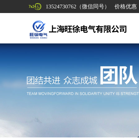
13524730762（微信同号） 价格优