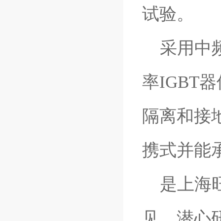
试验。
采用中频
率IGB
隔离和接
携式并能
是上海旺
见，潜心