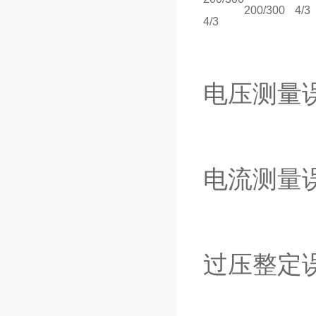
200/300
4/3
4/3
电压测量误
电流测量误
过压整定误