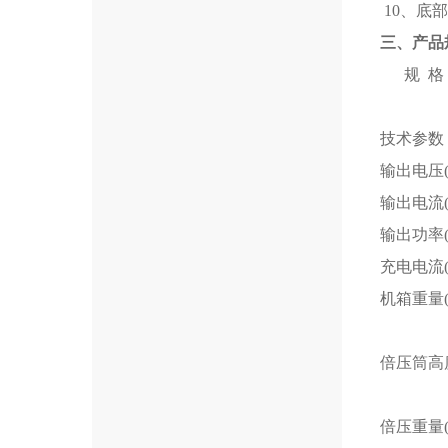
10、底
三、产品
规 格
技术参数
输出电压(
输出电流(
输出功率(
充电电流(
机箱重量(k
倍压筒高度
倍压重量(k