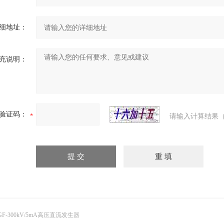
细地址：
充说明：
验证码：
请输入计算结果（
GF-300kV/5mA高压直流发生器