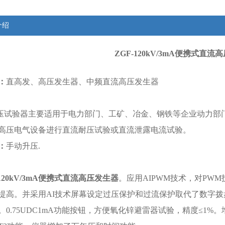
介绍
ZGF-120kV/3mA
便携式直流高
：
直高发、高压发生器、中频直流高压发生器
试验器主要适用于电力部门、工矿、冶金、钢铁等企业动力部
高压电气设备进行直流耐压试验或直流泄露电流试验。
：
手动升压.
:
120kV/3mA
便携式直流高压发生器
。应用AIPWM技术，对PW
提高。并采用AI技术屏幕设定过压保护和过流保护取代了数字
。0.75UDC1mA功能按钮，方便氧化锌避雷器试验，精度≤1