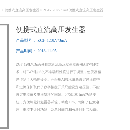
> >
便携式直流高压发生器
> ZGF-120kV/3mA便携式直流高压发生器
便携式直流高压发生器
产品型号：
ZGF-120kV/3mA
产品时间：
2018-11-05
ZGF-120kV/3mA便携式直流高压发生器采用AIPWM技
术，对PWM技术的不准确线性度进行了调整，使仪器精
度得到了大幅度提高。并采用AI技术屏幕设定过压保护
和过流保护取代了数字拨盘开关只能设定电压值，不能
设定电流值及电压飘移的问题。0.75UDC1mA功能按
钮，方便氧化锌避雷器试验，精度≤1%。增加了任意电
压、电流下计时功能，及总时间T1和分段计时T2功能。