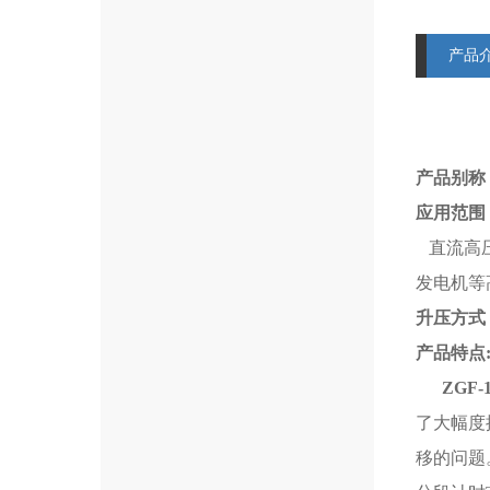
产品
产品别称
应用范围
直流高压
发电机等
升压方式
产品特点
ZGF-
了大幅度
移的问题