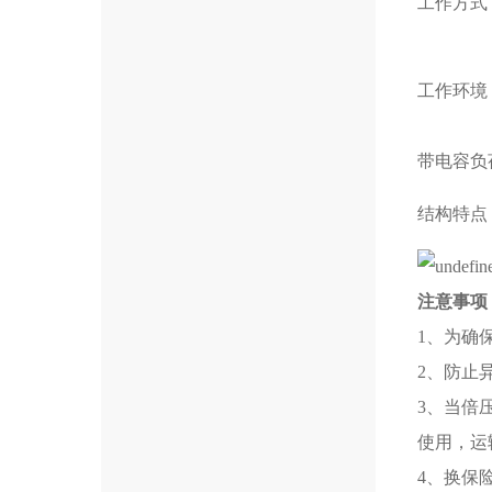
工作方式
工作环境
带电容负
结构特点
注意事项
1、为确
2、防止
3、当倍
使用，运
4、换保