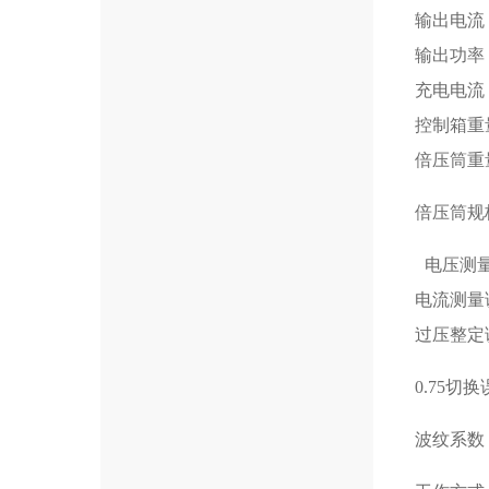
输出电流 (
输出功率 
充电电流 (
控制箱重量
倍压筒重量
倍压筒规格
电压测
电流测量
过压整定
0.75切
波纹系数