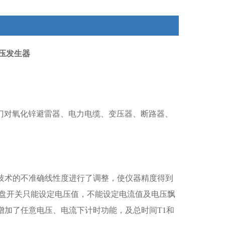
压发生器
门对氧化锌避雷器、电力电缆、变压器、断路器、
M技术的不准确线性度进行了调整，使仪器精度得到
拨盘开关只能设定电压值，不能设定电流值及电压飘
%。增加了任意电压、电流下计时功能，及总时间T1和