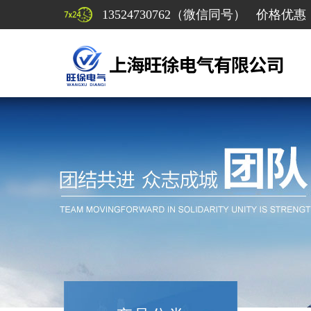
13524730762（微信同号） 价格优