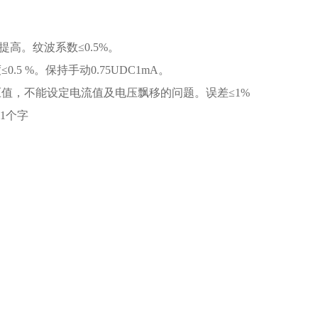
高。纹波系数≤0.5%。
 %。保持手动0.75UDC1mA。
值，不能设定电流值及电压飘移的问题。误差≤1%
1个字