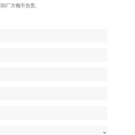
拆卸厂方概不负责。