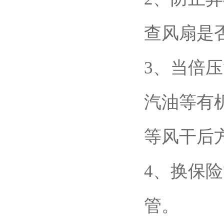
查风扇是
3、当倍
汽油等有
等风干后
4、换保
管。