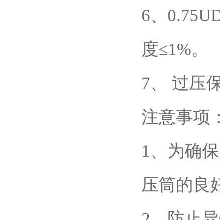
6、0.7
度≤1%。
7、 过压
注意事项
1、为确
压筒的良
2、防止