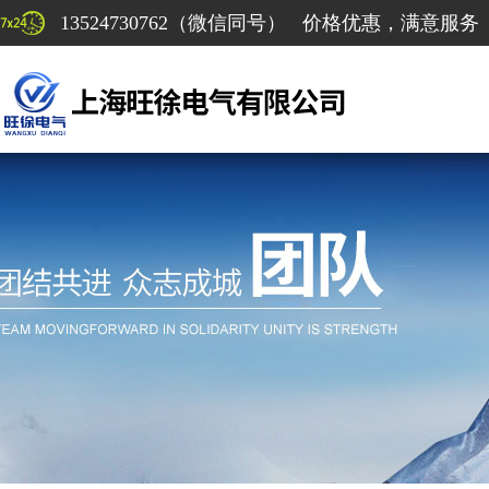
13524730762（微信同号） 价格优惠，满意服务