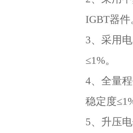
IGBT器件
3、采用
≤1%。
4、全量程
稳定度≤1
5、升压