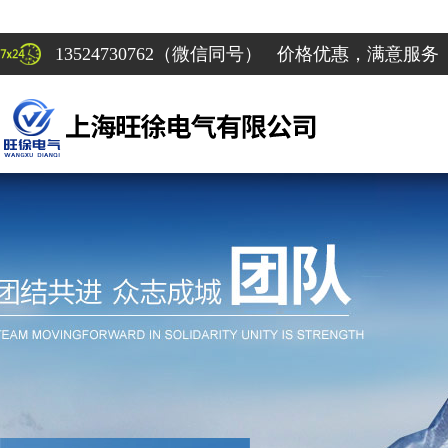
13524730762（微信同号） 价格优惠，满意服务