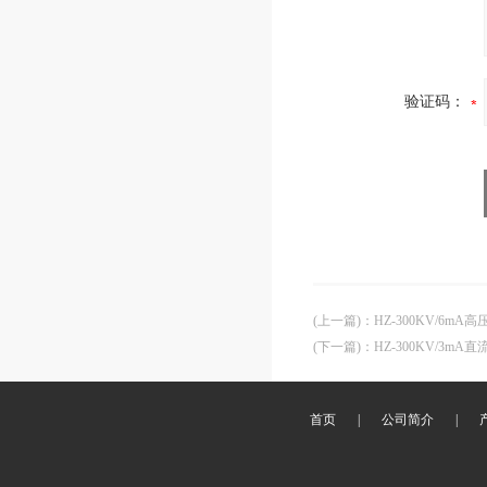
验证码：
(上一篇)
：
HZ-300KV/6mA
(下一篇)
：
HZ-300KV/3m
首页
|
公司简介
|