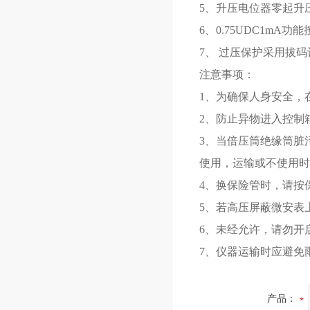
5、升压电位器零起升
6、0.75UDC1mA
7、 过压保护采用拔码
注意事项：
1、为确保人身安全，
2、防止异物进入控制
3、当倍压筒绝缘筒脏
使用，运输或不使用时
4、换保险管时，请按
5、若高压屏蔽微安表上
6、未经允许，请勿开
7、仪器运输时应避免
产品：