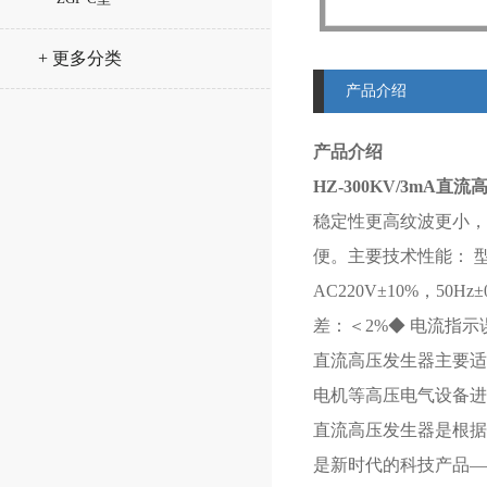
+ 更多分类
产品介绍
产品介绍
HZ-300KV/3mA直
稳定性更高纹波更小，频
便。主要技术性能： 型
AC220V±10%，50
差：＜2%◆ 电流指示
直流高压发生器主要适
电机等高压电气设备进
直流高压发生器是根据中
是新时代的科技产品—