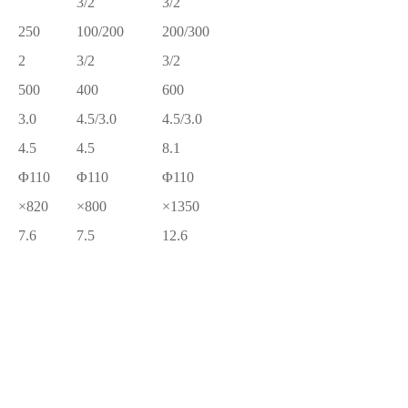
3/2
3/2
250
100/200
200/300
2
3/2
3/2
500
400
600
3.0
4.5/3.0
4.5/3.0
4.5
4.5
8.1
Φ110
Φ110
Φ110
×820
×800
×1350
7.6
7.5
12.6