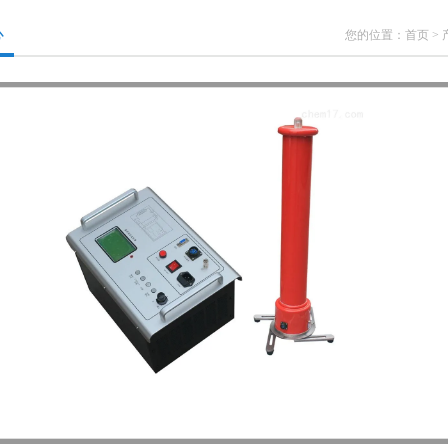
心
您的位置：
首页
>