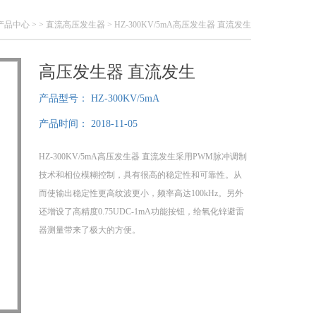
产品中心
> >
直流高压发生器
> HZ-300KV/5mA高压发生器 直流发生
高压发生器 直流发生
产品型号：
HZ-300KV/5mA
产品时间：
2018-11-05
HZ-300KV/5mA高压发生器 直流发生采用PWM脉冲调制
技术和相位模糊控制，具有很高的稳定性和可靠性。从
而使输出稳定性更高纹波更小，频率高达100kHz。另外
还增设了高精度0.75UDC-1mA功能按钮，给氧化锌避雷
器测量带来了极大的方便。