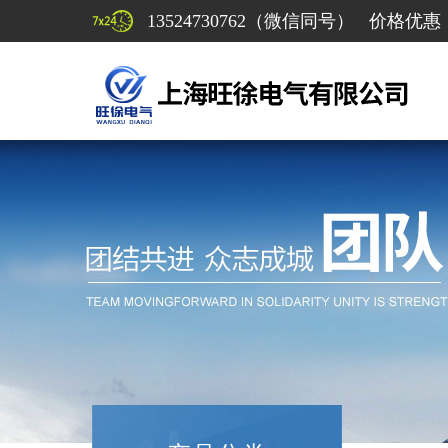
13524730762（微信同号） 价格优