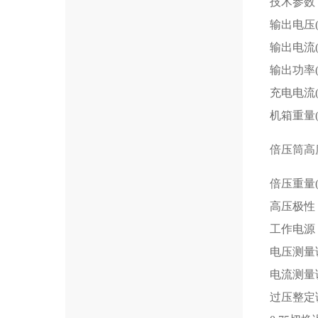
技术参数
输出电压(
输出电流(
输出功率(
充电电流(
机箱重量(k
倍压筒高度
倍压重量(k
高压极性
工作电源
电压测量
电流测量
过压整定