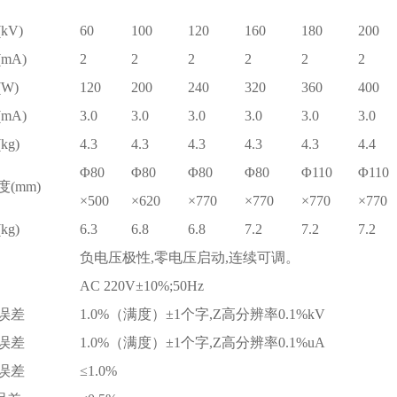
kV)
60
100
120
160
180
200
mA)
2
2
2
2
2
2
W)
120
200
240
320
360
400
mA)
3.0
3.0
3.0
3.0
3.0
3.0
g)
4.3
4.3
4.3
4.3
4.3
4.4
Φ80
Φ80
Φ80
Φ80
Φ110
Φ110
(mm)
×500
×620
×770
×770
×770
×770
g)
6.3
6.8
6.8
7.2
7.2
7.2
负电压极性,零电压启动,连续可调。
AC 220V±10%;50Hz
误差
1.0%（满度）±1个字,Z高分辨率0.1%kV
误差
1.0%（满度）±1个字,Z高分辨率0.1%uA
误差
≤1.0%