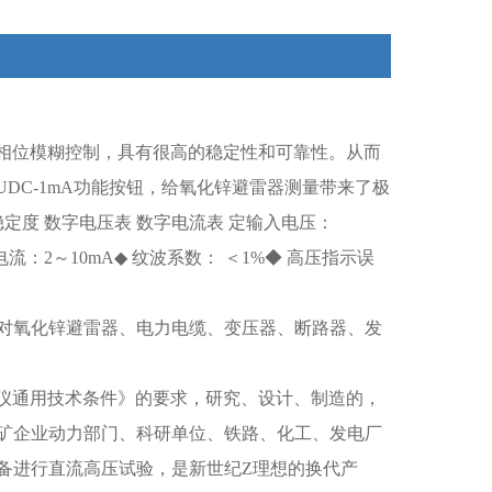
和相位模糊控制，具有很高的稳定性和可靠性。从而
5UDC-1mA功能按钮，给氧化锌避雷器测量带来了极
稳定度 数字电压表 数字电流表 定输入电压：
输出电流：2～10mA◆ 纹波系数： ＜1%◆ 高压指示误
对氧化锌避雷器、电力电缆、变压器、断路器、发
压试验仪通用技术条件》的要求，研究、设计、制造的，
矿企业动力部门、科研单位、铁路、化工、发电厂
备进行直流高压试验，是新世纪Z理想的换代产