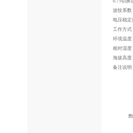
0.75切
波纹系数
电压稳定
工作方式
环境温度
相对湿度
海拔高度
备注说明
您