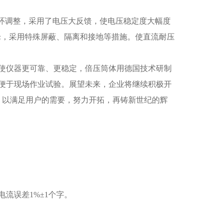
闭环调整，采用了电压大反馈，使电压稳定度大幅度
论，采用特殊屏蔽、隔离和接地等措施。使直流耐压
使仪器更可靠、更稳定，倍压筒体用德国技术研制
便于现场作业试验。展望未来，企业将继续积极开
，以满足用户的需要，努力开拓，再铸新世纪的辉
电流误差1%±1个字。