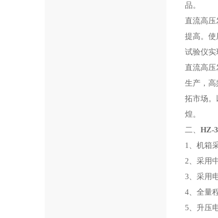
品。
直流高压
提高。使
试验仪实
直流高压
生产，高
拓市场。
煌。
二、
HZ
1、机箱
2、采用
3、采用
4、全量
5、升压