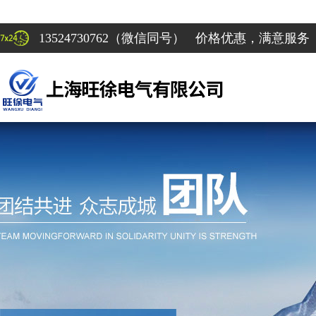
13524730762（微信同号） 价格优惠，满意服务