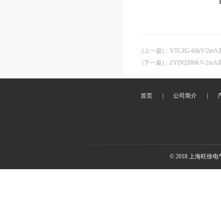
(上一篇)
：
YTCZG-60kV/2
(下一篇)
：
ZYDQ200KV/2
首页
|
公司简介
|
© 2018 上海旺