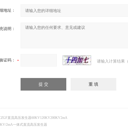
细地址：
充说明：
验证码：
请输入计算结果（
CZGF直流高压发生器60KV120KV200KV2mA
0KV/2mA一体式直流高压发生器