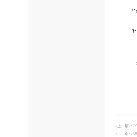
详
补
(上一篇)
：
L
(下一篇)
：
6