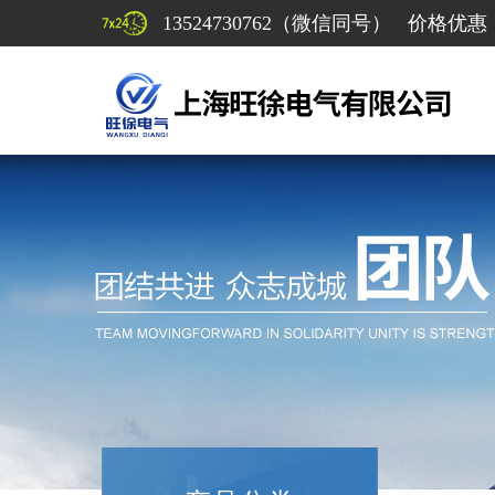
13524730762（微信同号） 价格优