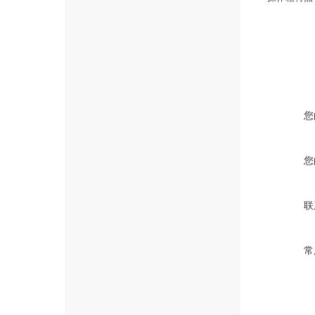
您
您
联
常