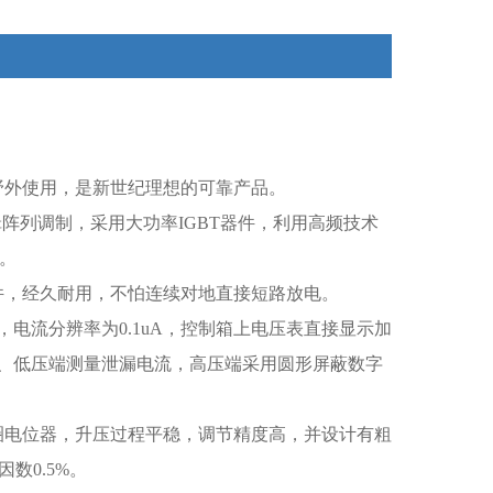
野外使用，是新世纪理想的可靠产品。
阵列调制，采用大功率IGBT器件，利用高频技术
小。
件，经久耐用，不怕连续对地直接短路放电。
，电流分辨率为0.1uA，控制箱上电压表直接显示加
、低压端测量泄漏电流，高压端采用圆形屏蔽数字
圈电位器，升压过程平稳，调节精度高，并设计有粗
数0.5%。