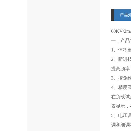
产品
60KV/2m
一、产品
1、体积
2、新进
提高频率
3、按免
4、精度
在负载试
表显示，
5、电压
调和细调