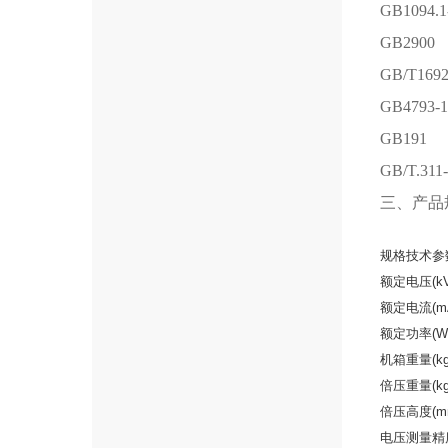
GB1094
GB2
GB/T1
GB47
GB1
GB/T
三、产品
规格技术参
额定电压(kV
额定电流(m
额定功率(W
机箱重量(kg
倍压重量(kg
倍压高度(m
电压测量精