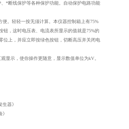
护、*断线保护等各种保护功能。自动保护电路功能
的方便。轻轻一按无须计算。本仪器控制箱上有75%
5的按钮，这时电压表、电流表所显示的值就是75%的
零位上，并应立即按绿色按钮，切断高压并关闭电
观显示，使你操作更随意，显示数值单位为kV。
压发生器》
验》