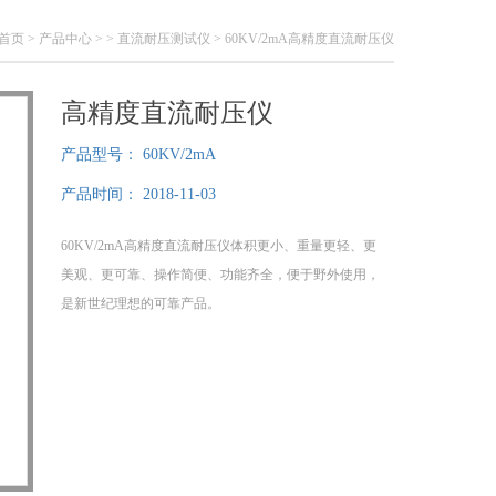
首页
>
产品中心
> >
直流耐压测试仪
> 60KV/2mA高精度直流耐压仪
高精度直流耐压仪
产品型号：
60KV/2mA
产品时间：
2018-11-03
60KV/2mA高精度直流耐压仪体积更小、重量更轻、更
美观、更可靠、操作简便、功能齐全，便于野外使用，
是新世纪理想的可靠产品。