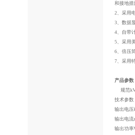
和接地措
2、采用
3、数据显
4、自带
5、采用
6、倍压
7、
采用
产品参数
规范kV
技术参数
输出电压
输出电流
输出功率