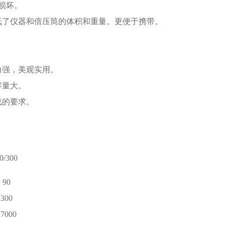
损坏。
低了仪器和倍压筒的体积和重量。更便于携带。
力强，美观实用。
容量大。
载的要求。
0/300
90
300
27000