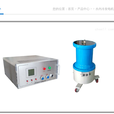
心
您的位置：
首页
>
产品中心
> >
水内冷发电机