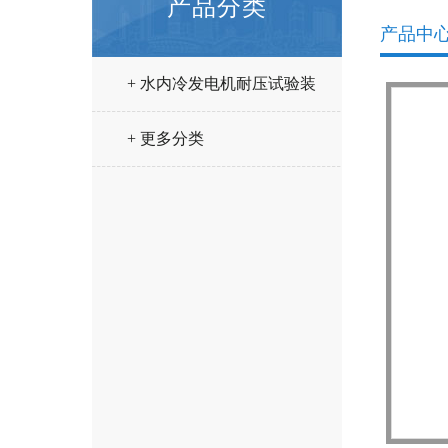
产品分类
产品中
+ 水内冷发电机耐压试验装
置
+ 更多分类