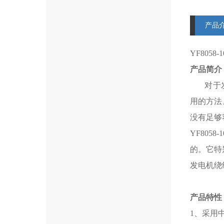
产品
YF8058-
产品简介
对于发电
用的方法
没有足够
YF8058-
的。它特
发电机绕
产品特性
1、采用