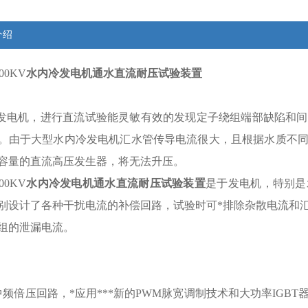
介绍
100KV
水内冷发电机通水直流耐压试验装置
机，进行直流试验能灵敏有效的发现定子绕组端部缺陷和间
。由于大型水内冷发电机汇水管传导电流很大，且根据水质不同，
容量的直流高压发生器，将无法升压。
100KV
水内冷发电机通水直流耐压试验装置
是于发电机，特别是
别设计了各种干扰电流的补偿回路，试验时可*排除杂散电流和
组的泄漏电流。
中频倍压回路，*应用***新的PWM脉宽调制技术和大功率IG