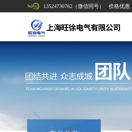
13524730762（微信同号） 价格优