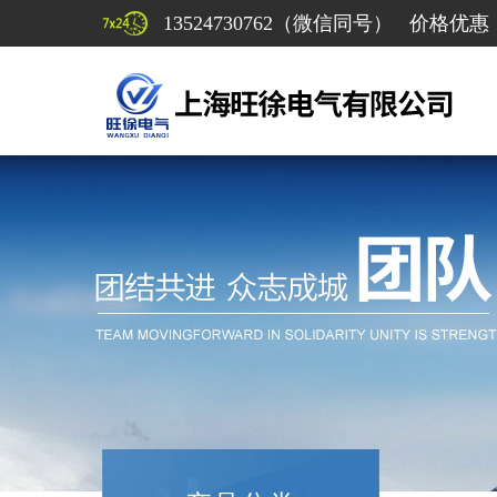
13524730762（微信同号） 价格优