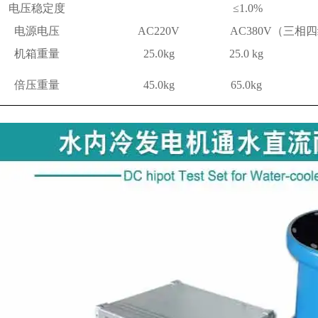
电压稳定度
≤1.0%
电源电压
AC220V
AC380V（三相
机箱重量
25.0kg
25.0 kg
倍压重量
45.0kg
65.0kg