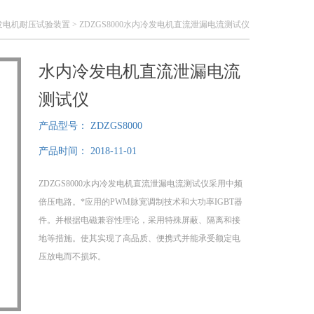
发电机耐压试验装置
> ZDZGS8000水内冷发电机直流泄漏电流测试仪
水内冷发电机直流泄漏电流
测试仪
产品型号：
ZDZGS8000
产品时间：
2018-11-01
ZDZGS8000水内冷发电机直流泄漏电流测试仪采用中频
倍压电路。*应用的PWM脉宽调制技术和大功率IGBT器
件。并根据电磁兼容性理论，采用特殊屏蔽、隔离和接
地等措施。使其实现了高品质、便携式并能承受额定电
压放电而不损坏。