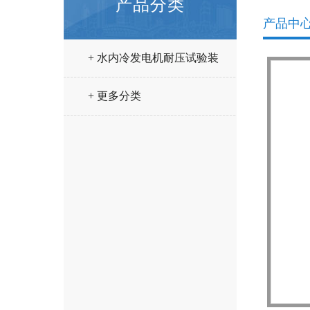
产品分类
产品中
+ 水内冷发电机耐压试验装
置
+ 更多分类