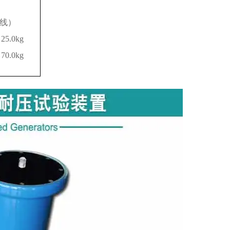
四线）
25.0kg
70.0kg