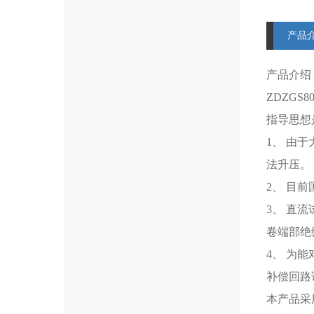
产品
产品介绍
ZDZGS80
指导思想
1、 由
法升压。
2、 目
3、 直
卷端部绝
4、 为
补偿回路
本产品采