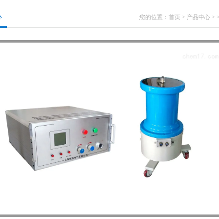
心
您的位置：
首页
>
产品中心
> 