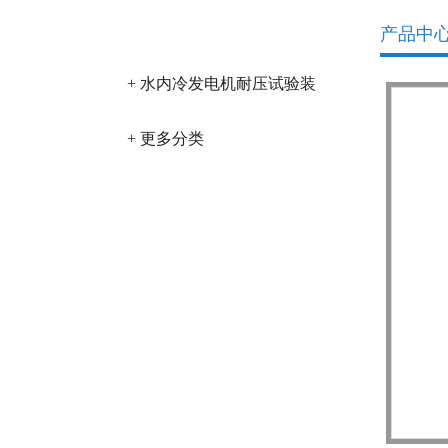
产品分类
产品中
+ 水内冷发电机耐压试验装
置
+ 更多分类