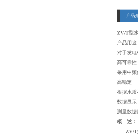
产品
ZV/T
产品用途
对于发电
高可靠性
采用中频
高稳定
根据水质
数据显示
测量数据用
概 述：
ZV