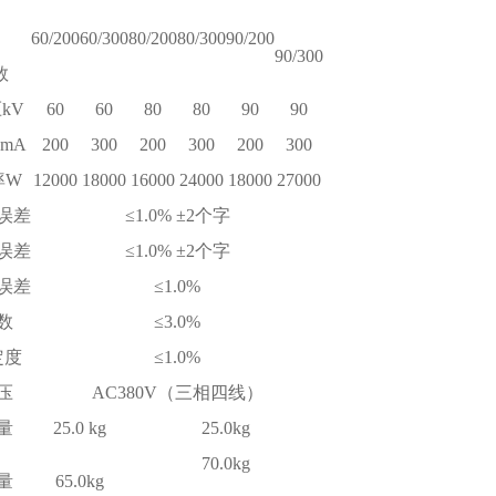
60/200
60/300
80/200
80/300
90/200
90/300
数
kV
60
60
80
80
90
90
mA
200
300
200
300
200
300
率W
12000
18000
16000
24000
18000
27000
误差
≤1.0% ±2个字
误差
≤1.0% ±2个字
误差
≤1.0%
数
≤3.0%
定度
≤1.0%
压
AC380V（三相四线）
量
25.0 kg
25.0kg
70.0kg
量
65.0kg