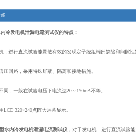
介绍
型水内冷发电机泄漏电流测试仪的
特点：
机，进行直流试验能灵敏有效的发现定子绕组端部缺陷和间隙性
倍压回路，采用特殊屏蔽、隔离和接地措施。
不同，一般在试验电压下电流达20～150mA不等。
LCD 320×240点阵大屏幕显示。
/T型水内冷发电机泄漏电流测试仪
，
对于发电机，进行直流试验能