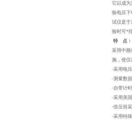
它以成为
验电压下
试仪是于
验时可*
特 点：
采用中频
施，使仪
·采用电
·测量数据
·自带计
·采用美
·倍压筒
·采用特