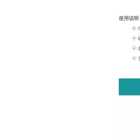
使用说明
☉
☉
☉
☉