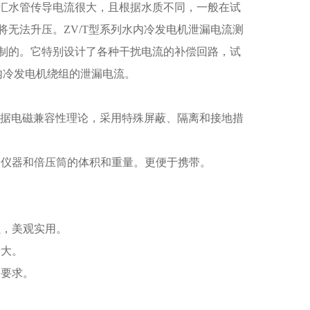
汇水管传导电流很大，且根据水质不同，一般在试
将无法升压。ZV/T型系列水内冷发电机泄漏电流测
制的。它特别设计了各种干扰电流的补偿回路，试
内冷发电机绕组的泄漏电流。
并根据电磁兼容性理论，采用特殊屏蔽、隔离和接地措
了仪器和倍压筒的体积和重量。更便于携带。
强，美观实用。
量大。
的要求。