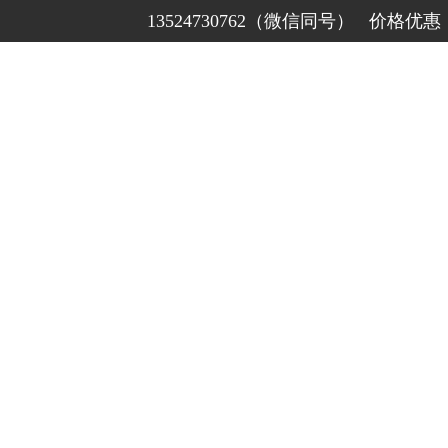
13524730762（微信同号） 价格优