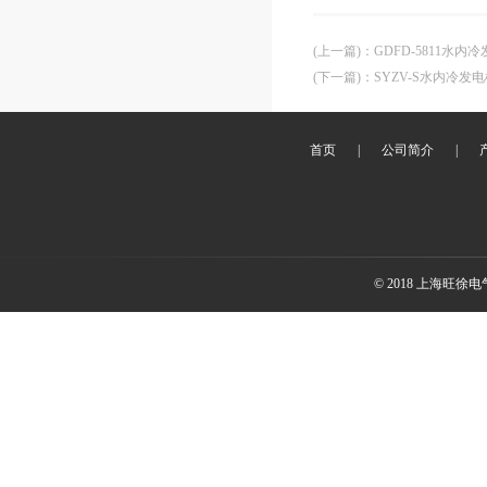
(上一篇)
：
GDFD-5811水
(下一篇)
：
SYZV-S水内冷发
首页
|
公司简介
|
© 2018 上海旺