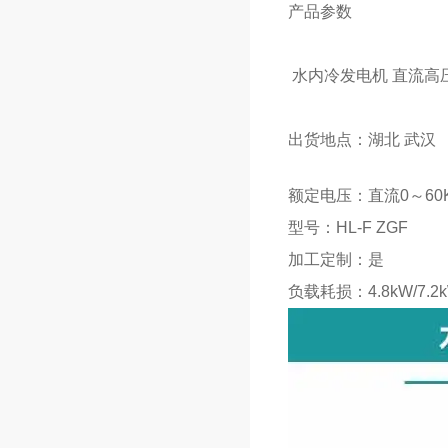
产品参数
水内冷发电机 直流高
出货地点：湖北 武汉
额定电压：直流0～60
型号：HL-F ZGF
加工定制：是
负载耗损：4.8kW/7.2