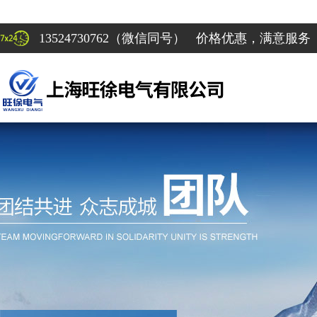
13524730762（微信同号） 价格优惠，满意服务