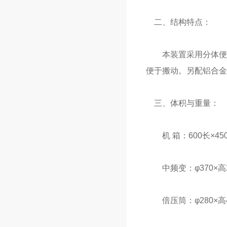
二、结构特点：
本装置采用分体便携
便于搬动。另配铝合金
三、体积与重量：
机 箱：600长×450宽
中频变：φ370×高21
倍压筒：φ280×高42