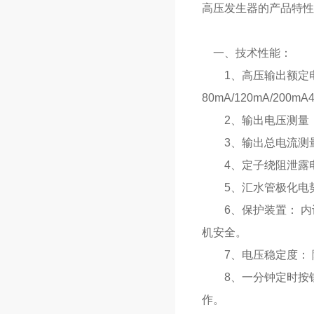
高压发生器的产品
一、技术性能：
1、高压输出额定电压
80mA/120mA/200mA4
2、输出电压测量： 
3、输出总电流测量：
4、定子绕阻泄露电流
5、汇水管极化电势补
6、保护装置： 内
机安全。
7、电压稳定度： 随
8、一分钟定时按钮：
作。