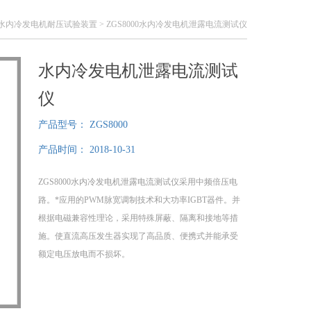
水内冷发电机耐压试验装置
> ZGS8000水内冷发电机泄露电流测试仪
水内冷发电机泄露电流测试
仪
产品型号：
ZGS8000
产品时间：
2018-10-31
ZGS8000水内冷发电机泄露电流测试仪采用中频倍压电
路。*应用的PWM脉宽调制技术和大功率IGBT器件。并
根据电磁兼容性理论，采用特殊屏蔽、隔离和接地等措
施。使直流高压发生器实现了高品质、便携式并能承受
额定电压放电而不损坏。