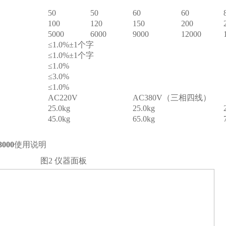
50
50
60
60
100
120
150
200
5000
6000
9000
12000
≤
1.0%
±
1
个字
≤
1.0%
±
1
个字
≤
1.0%
≤
3.0%
≤
1.0%
AC220V
AC380V
（三相四线）
25.0kg
25.0kg
45.0kg
65.0kg
8000
使用说明
图2
仪器面板