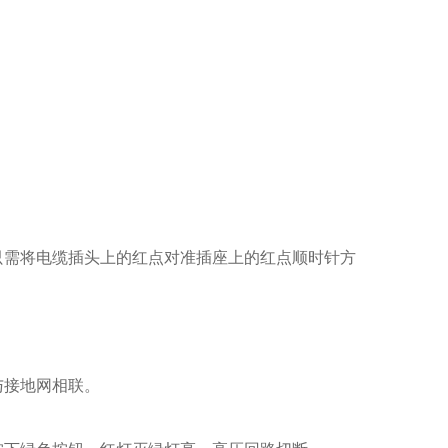
只需将电缆插头上的红点对准插座上的红点顺时针方
与接地网相联。