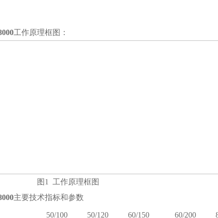
8000
工作原理框图：
图
1
工作原理框图
8000
主要技术指标和参数
50/100
50/120
60/150
60/200