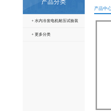
产品分类
产品中
+ 水内冷发电机耐压试验装
置
+ 更多分类