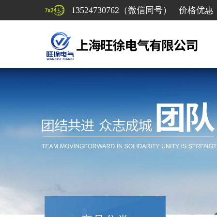
13524730762（微信同号） 价格优