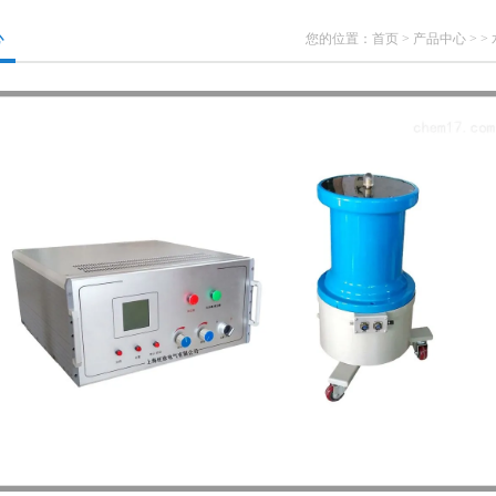
心
您的位置：
首页
>
产品中心
> >