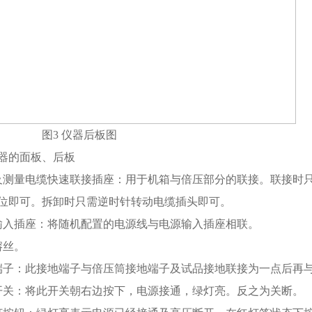
图
3
仪器后板图
器的面板、后板
及测量电缆快速联接插座：用于机箱与倍压部分的联接。联接时
位即可。拆卸时只需逆时针转动电缆插头即可。
输入插座：将随机配置的电源线与电源输入插座相联。
熔丝。
端子：此接地端子与倍压筒接地端子及试品接地联接为一点后再
开关：将此开关朝右边按下，电源接通，绿灯亮。反之为关断。