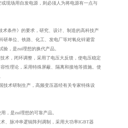
/1隔离变或现场用自发电源，则必须人为将电源有一点与
器通用技术条件》的要求，研究、设计、制造的高科技产
科研单位、铁路、化工、发电厂等对氧化锌避雷
验，是zui理想的换代产品。
制技术，闭环调整，采用了电压大反馈，使电压稳定
兼容性理论，采用特殊屏蔽、隔离和接地等措施。使
。
国技术研制生产，高频变压器经有关专家特殊设
用，是zui理想的可靠产品。
术、脉冲串逻辑阵列调制，采用大功率IGBT器