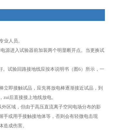
的专业人员。
作电源进入试验器前加装两个明显断开点。当更换试
好。试验回路接地线应按本说明书（图6）所示，一
电棒立即接触试品，应先将放电棒逐渐接近试品，到
zui后直接接上地线放电。
离以外区域，但由于高压直流离子空间电场分布的影
握手或用手接触接地体等，否则会有轻微电击现
体造成伤害。