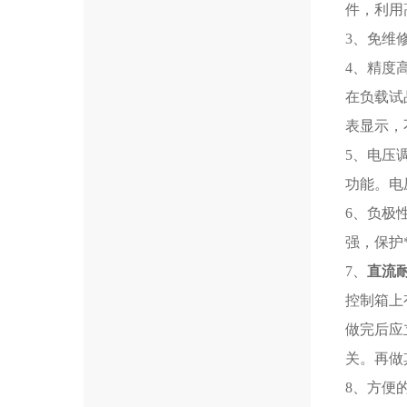
件，利用
3、免维
4、精度
在负载试
表显示，
5、电压
功能。电
6、负极
强，保护
7、
直流
控制箱上
做完后应
关。再做
8、方便