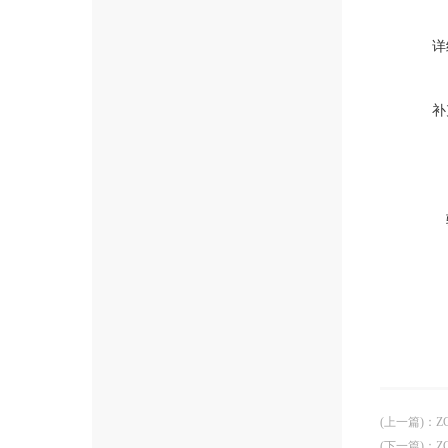
详
补
(上一篇)
：
Z
(下一篇)
：
Z