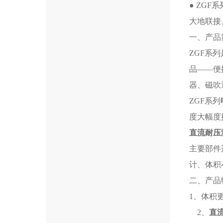
● ZGF
大地联接
一、产品
ZGF系
品——便
器、磁吹
ZGF系列
度大幅度
直流耐压
主要部件
计、体积
二、产品
1、体积
2、
直