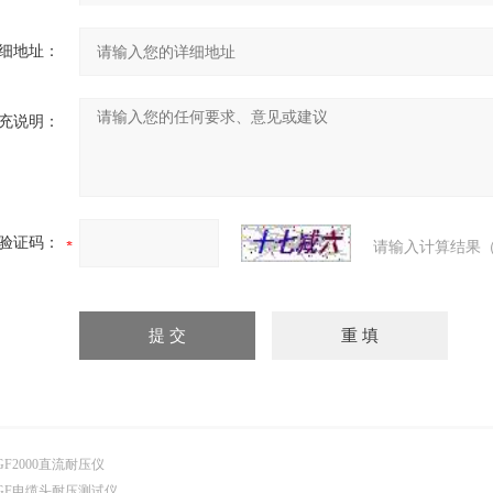
细地址：
充说明：
验证码：
请输入计算结果（
GF2000直流耐压仪
GF电缆头耐压测试仪