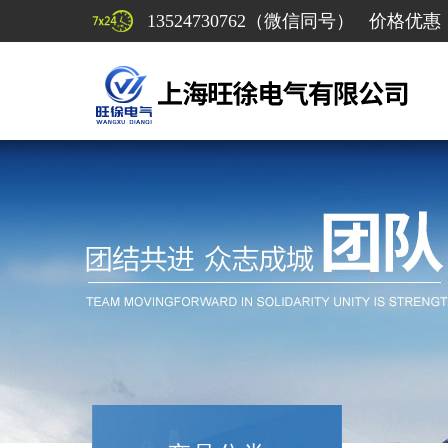
13524730762（微信同号） 价格优