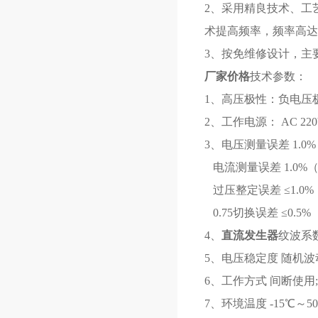
2、采用精良技术、工
术提高频率，频率高达
3、按免维修设计，主
厂家价格
技术参数：
1、高压极性：负电压
2、工作电源： AC 220V
3、电压测量误差 1.0%
电流测量误差 1.0%（满
过压整定误差 ≤1.0%
0.75切换误差 ≤0.5%
4、
直流发生器
纹波系数 
5、电压稳定度 随机波动
6、工作方式 间断使用;
7、环境温度 -15℃～5