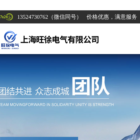
13524730762（微信同号） 价格优惠，满意服务