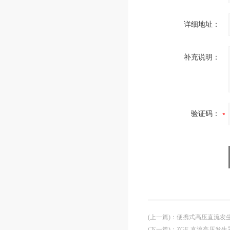
详细地址：
补充说明：
验证码：
(上一篇)
：
便携式高压直流发
(下一篇)
：
ZGF-直流高压发生