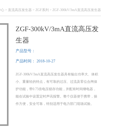
中心
>
直流高压发生器
>
ZGF系列
> ZGF-300kV/3mA直流高压发生器
ZGF-300kV/3mA直流高压发
生器
产品型号：
产品时间：
2018-10-27
ZGF-300kV/3mA直流高压发生器具有输出功率大、体积
小、重量轻的特点，有可靠的过压、过流及零位合闸保
护功能，带0.75倍电压锁存功能，并配有时间继电器，
能在试验中设置定时声讯报警。整个仪器便于携带，操
作方便，安全可靠，特别适用于电力部门现场试验。