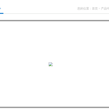
心
您的位置：
首页
>
产品