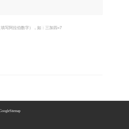
填写阿拉伯数字），如：三加四=7
GoogleSitemap