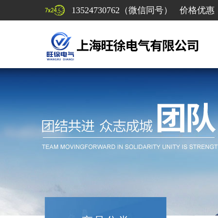
13524730762（微信同号） 价格优