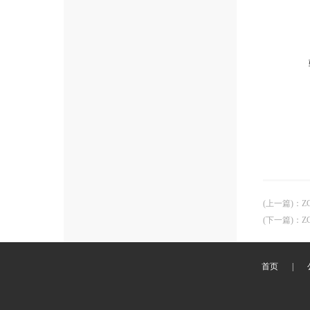
(上一篇)
：
Z
(下一篇)
：
Z
首页
|