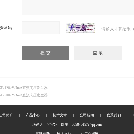
验证码：
请输入计算结果（
GF-120kV/5mA直流高压发生器
GF-200kV/3mA直流高压发生器
公司简介
|
产品中心
|
技术文章
|
公司新闻
|
联系我们
|
联系人：吴宝娟 邮箱：359845197@qq.com
管理登陆
技术支持：
化工仪器网