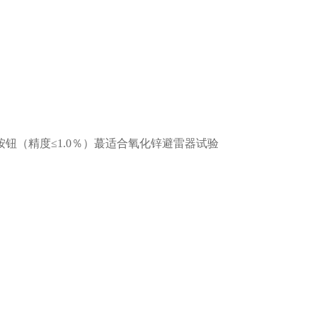
单触按钮（精度≤1.0％）蕞适合氧化锌避雷器试验