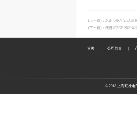
(上一篇)
：
ZGF-60KV/2m
(下一篇)
：
便携式ZGF 200
首页
|
公司简介
|
© 2018 上海旺