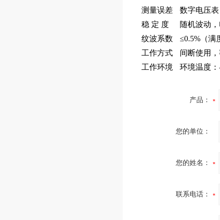
测量误差
数字电压表
稳 定 度
随机波动，电
纹波系数
≤0.5%（
工作方式
间断使用，额
工作环境
环境温度：-
产品：
您的单位：
您的姓名：
联系电话：