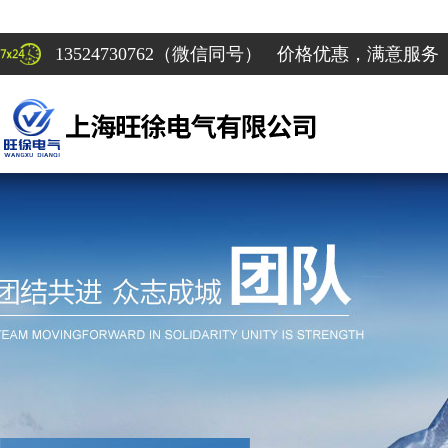
13524730762（微信同号） 价格优惠，满意服务